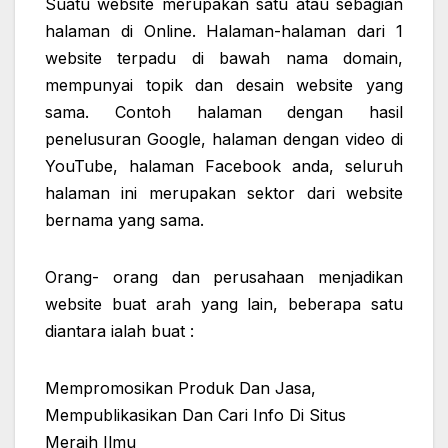
Suatu website merupakan satu atau sebagian
halaman di Online. Halaman-halaman dari 1
website terpadu di bawah nama domain,
mempunyai topik dan desain website yang
sama. Contoh halaman dengan hasil
penelusuran Google, halaman dengan video di
YouTube, halaman Facebook anda, seluruh
halaman ini merupakan sektor dari website
bernama yang sama.
Orang- orang dan perusahaan menjadikan
website buat arah yang lain, beberapa satu
diantara ialah buat :
Mempromosikan Produk Dan Jasa,
Mempublikasikan Dan Cari Info Di Situs
Meraih Ilmu