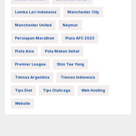
Lomba Lari Indonesia
Manchester City
Manchester United
Neymar
Persiapan Marathon
Piala AFC 2023
Piala Asia
Pola Makan Sehat
Premier League
Shin Tae Yong
Timnas Argentina
Timnas Indonesia
Tips Diet
Tips Olahraga
Web Hosting
Website