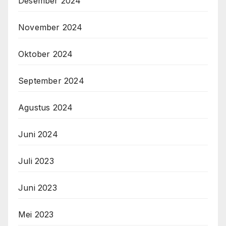
Desember 2024
November 2024
Oktober 2024
September 2024
Agustus 2024
Juni 2024
Juli 2023
Juni 2023
Mei 2023