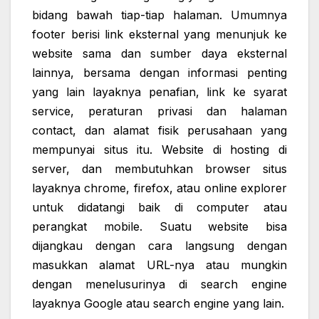
bidang bawah tiap-tiap halaman. Umumnya
footer berisi link eksternal yang menunjuk ke
website sama dan sumber daya eksternal
lainnya, bersama dengan informasi penting
yang lain layaknya penafian, link ke syarat
service, peraturan privasi dan halaman
contact, dan alamat fisik perusahaan yang
mempunyai situs itu. Website di hosting di
server, dan membutuhkan browser situs
layaknya chrome, firefox, atau online explorer
untuk didatangi baik di computer atau
perangkat mobile. Suatu website bisa
dijangkau dengan cara langsung dengan
masukkan alamat URL-nya atau mungkin
dengan menelusurinya di search engine
layaknya Google atau search engine yang lain.