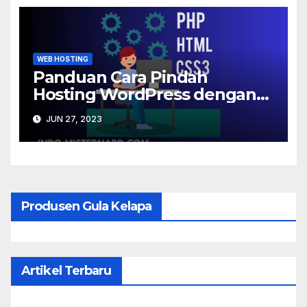
WEB HOSTING
Panduan Cara Pindah
Hosting WordPress dengan
Mudah
JUN 27, 2023
Produsen Gula Kelapa
Artikel Terbaru