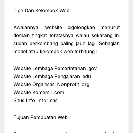
Tipe Dan Kelompok Web
Awalannya, website digolongkan menurut
domain tingkat teratasnya walau sekarang ini
sudah berkembang paling jauh lagi. Sebagian
model atau kelompok web terhitung :
Website Lembaga Pemerintahan .gov
Website Lembaga Pengajaran .edu
Website Organisasi Nonprofit .org
Website Komersil .com
Situs Info .informasi
Tujuan Pembuatan Web