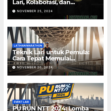
Lari, Kolaborasi, dan
Temukan Potensimu
NOVEMBER 25, 2024
LATIHAN MARATHON
Teknik Lari untuk Pemula:
Cara Tepat Memulai
Marathon
NOVEMBER 20, 2024
EVENT LARI
PU RUN NTT 2024: Lomba