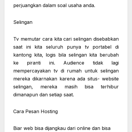
perjuangkan dalam soal usaha anda.
Selingan
Tv memutar cara kita cari selingan disebabkan
saat ini kita seluruh punya tv portabel di
kantong kita, logis bila selingan kita berubah
ke piranti ini. Audience tidak lagi
mempercayakan tv di rumah untuk selingan
mereka dikarnakan karena ada situs- website
selingan, mereka masih bisa terhibur
dimanapun dan setiap saat.
Cara Pesan Hosting
Biar web bisa dijangkau dari online dan bisa