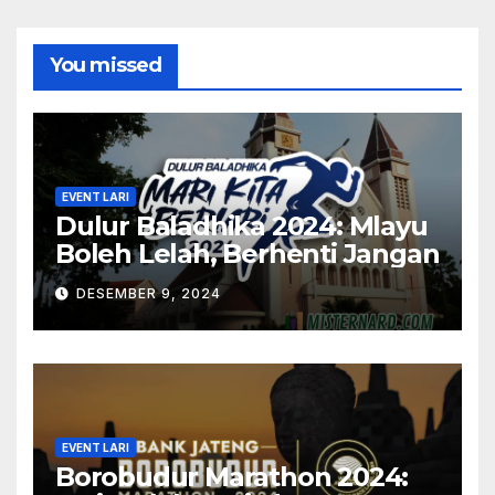
You missed
EVENT LARI
Dulur Baladhika 2024: Mlayu
Boleh Lelah, Berhenti Jangan
DESEMBER 9, 2024
EVENT LARI
Borobudur Marathon 2024: