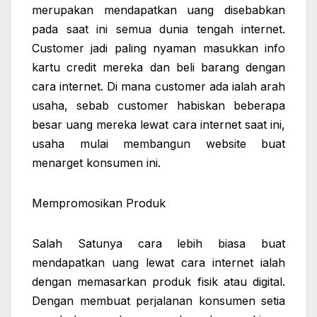
merupakan mendapatkan uang disebabkan
pada saat ini semua dunia tengah internet.
Customer jadi paling nyaman masukkan info
kartu credit mereka dan beli barang dengan
cara internet. Di mana customer ada ialah arah
usaha, sebab customer habiskan beberapa
besar uang mereka lewat cara internet saat ini,
usaha mulai membangun website buat
menarget konsumen ini.
Mempromosikan Produk
Salah Satunya cara lebih biasa buat
mendapatkan uang lewat cara internet ialah
dengan memasarkan produk fisik atau digital.
Dengan membuat perjalanan konsumen setia