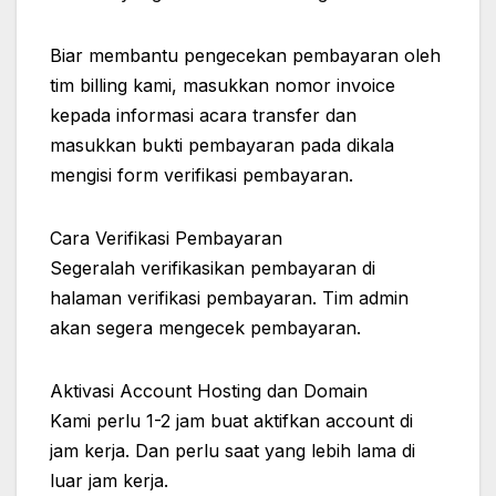
Biar membantu pengecekan pembayaran oleh
tim billing kami, masukkan nomor invoice
kepada informasi acara transfer dan
masukkan bukti pembayaran pada dikala
mengisi form verifikasi pembayaran.
Cara Verifikasi Pembayaran
Segeralah verifikasikan pembayaran di
halaman verifikasi pembayaran. Tim admin
akan segera mengecek pembayaran.
Aktivasi Account Hosting dan Domain
Kami perlu 1-2 jam buat aktifkan account di
jam kerja. Dan perlu saat yang lebih lama di
luar jam kerja.