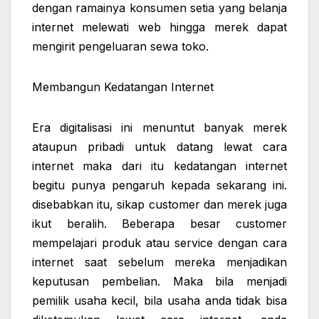
dengan ramainya konsumen setia yang belanja
internet melewati web hingga merek dapat
mengirit pengeluaran sewa toko.
Membangun Kedatangan Internet
Era digitalisasi ini menuntut banyak merek
ataupun pribadi untuk datang lewat cara
internet maka dari itu kedatangan internet
begitu punya pengaruh kepada sekarang ini.
disebabkan itu, sikap customer dan merek juga
ikut beralih. Beberapa besar customer
mempelajari produk atau service dengan cara
internet saat sebelum mereka menjadikan
keputusan pembelian. Maka bila menjadi
pemilik usaha kecil, bila usaha anda tidak bisa