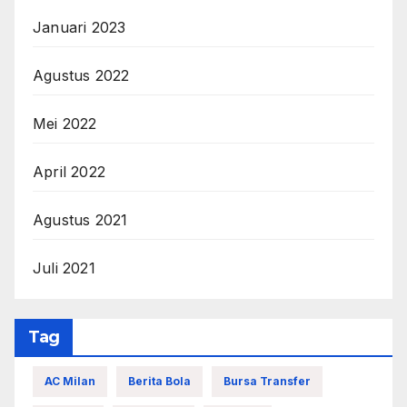
Januari 2023
Agustus 2022
Mei 2022
April 2022
Agustus 2021
Juli 2021
Tag
AC Milan
Berita Bola
Bursa Transfer