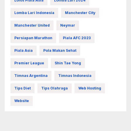
Lolos Piala Asia
Lomba Lari 2024
Lomba Lari Indonesia
Manchester City
Manchester United
Neymar
Persiapan Marathon
Piala AFC 2023
Piala Asia
Pola Makan Sehat
Premier League
Shin Tae Yong
Timnas Argentina
Timnas Indonesia
Tips Diet
Tips Olahraga
Web Hosting
Website