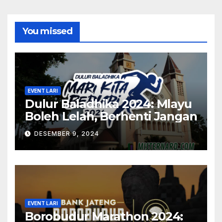
You missed
EVENT LARI
Dulur Baladhika 2024: Mlayu
Boleh Lelah, Berhenti Jangan
DESEMBER 9, 2024
EVENT LARI
Borobudur Marathon 2024: