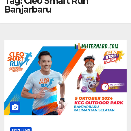
Tag:
Cleo Smart Run
Banjarbaru
EVENT LARI