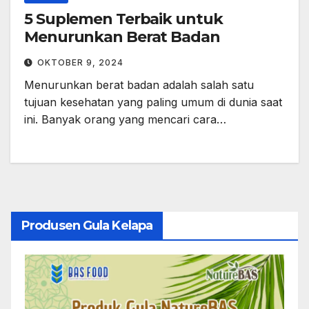
5 Suplemen Terbaik untuk
Menurunkan Berat Badan
OKTOBER 9, 2024
Menurunkan berat badan adalah salah satu
tujuan kesehatan yang paling umum di dunia saat
ini. Banyak orang yang mencari cara…
Produsen Gula Kelapa