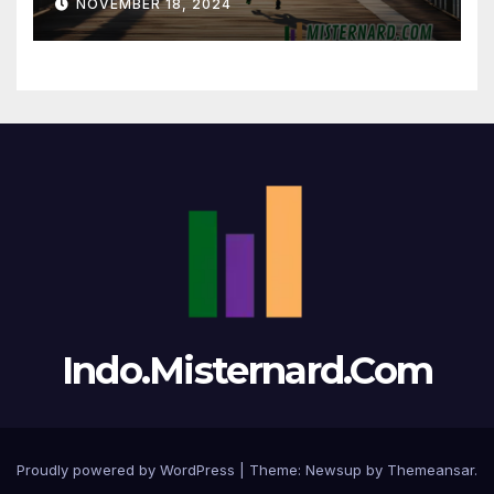
NOVEMBER 18, 2024
Indo.Misternard.Com
Proudly powered by WordPress
|
Theme:
Newsup
by
Themeansar
.