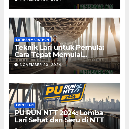
LATIHAN MARATHON
Teknik Lari untuk Pemula:
Cara Tepat Memulai
Marathon
NOVEMBER 20, 2024
EVENT LARI
PU RUN NTT 2024: Lomba
Lari Sehat dan Seru di NTT