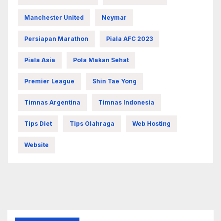
Manchester United
Neymar
Persiapan Marathon
Piala AFC 2023
Piala Asia
Pola Makan Sehat
Premier League
Shin Tae Yong
Timnas Argentina
Timnas Indonesia
Tips Diet
Tips Olahraga
Web Hosting
Website