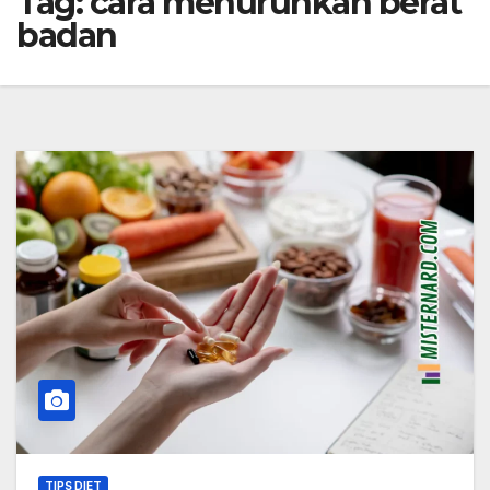
Tag:
cara menurunkan berat
badan
TIPS DIET