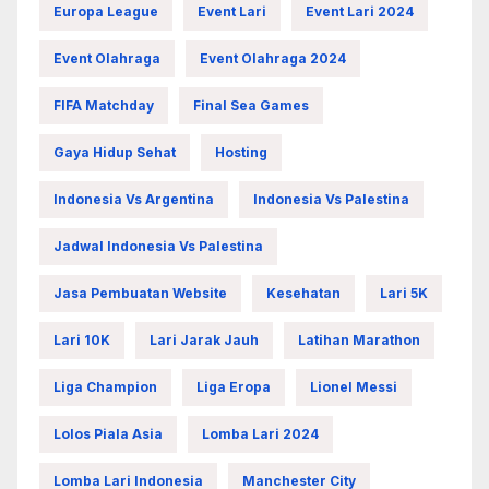
Europa League
Event Lari
Event Lari 2024
Event Olahraga
Event Olahraga 2024
FIFA Matchday
Final Sea Games
Gaya Hidup Sehat
Hosting
Indonesia Vs Argentina
Indonesia Vs Palestina
Jadwal Indonesia Vs Palestina
Jasa Pembuatan Website
Kesehatan
Lari 5K
Lari 10K
Lari Jarak Jauh
Latihan Marathon
Liga Champion
Liga Eropa
Lionel Messi
Lolos Piala Asia
Lomba Lari 2024
Lomba Lari Indonesia
Manchester City