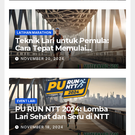
LATIHAN MARATHON
Teknik Lari untuk Pemula:
Cara Tepat Memulai
Marathon
NOVEMBER 20, 2024
EVENT LARI
PU RUN NTT 2024: Lomba
Lari Sehat dan Seru di NTT
NOVEMBER 18, 2024