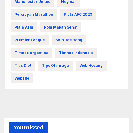
Manchester United
Neymar
Persiapan Marathon
Piala AFC 2023
Piala Asia
Pola Makan Sehat
Premier League
Shin Tae Yong
Timnas Argentina
Timnas Indonesia
Tips Diet
Tips Olahraga
Web Hosting
Website
You missed