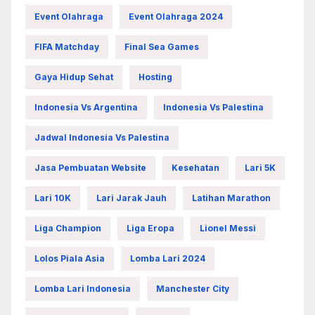
Event Olahraga
Event Olahraga 2024
FIFA Matchday
Final Sea Games
Gaya Hidup Sehat
Hosting
Indonesia Vs Argentina
Indonesia Vs Palestina
Jadwal Indonesia Vs Palestina
Jasa Pembuatan Website
Kesehatan
Lari 5K
Lari 10K
Lari Jarak Jauh
Latihan Marathon
Liga Champion
Liga Eropa
Lionel Messi
Lolos Piala Asia
Lomba Lari 2024
Lomba Lari Indonesia
Manchester City