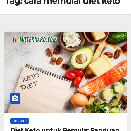
Tag:
cara memulai diet keto
TIPS DIET
Diet Keto untuk Pemula: Panduan