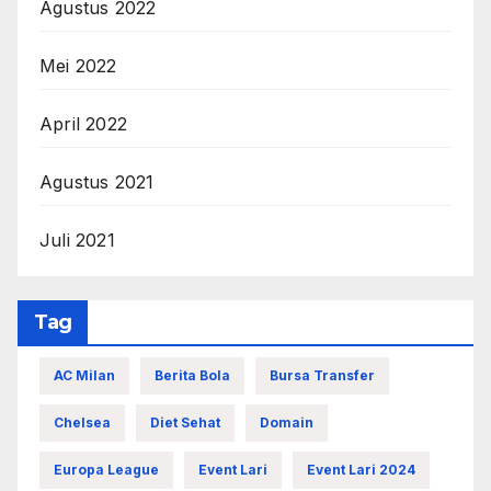
Agustus 2022
Mei 2022
April 2022
Agustus 2021
Juli 2021
Tag
AC Milan
Berita Bola
Bursa Transfer
Chelsea
Diet Sehat
Domain
Europa League
Event Lari
Event Lari 2024