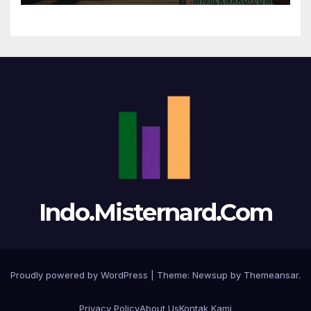
Indo.Misternard.Com
Proudly powered by WordPress
|
Theme:
Newsup
by
Themeansar
.
Privacy Policy
About Us
Kontak Kami