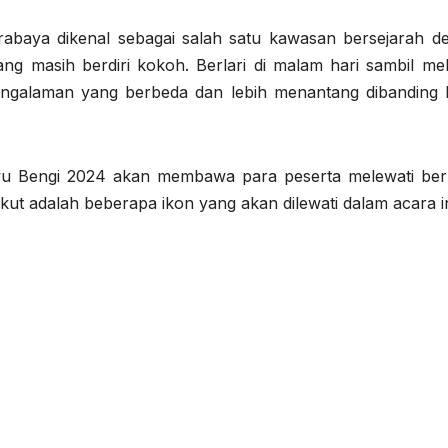
rabaya dikenal sebagai salah satu kawasan bersejarah d
g masih berdiri kokoh. Berlari di malam hari sambil mel
galaman yang berbeda dan lebih menantang dibanding la
u Bengi 2024 akan membawa para peserta melewati ber
kut adalah beberapa ikon yang akan dilewati dalam acara in