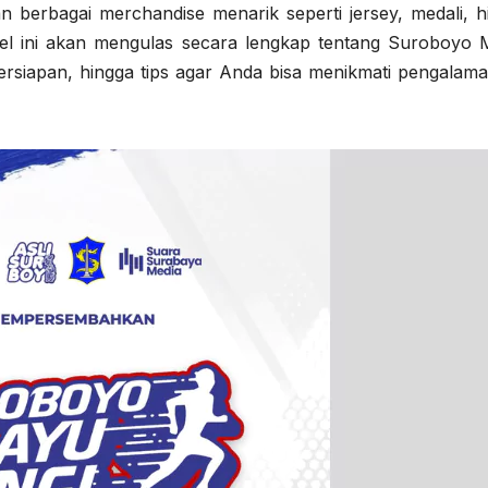
 berbagai merchandise menarik seperti jersey, medali, h
el ini akan mengulas secara lengkap tentang Suroboyo 
persiapan, hingga tips agar Anda bisa menikmati pengalama