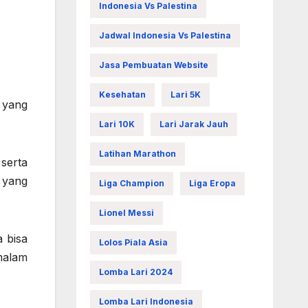
Indonesia Vs Palestina
Jadwal Indonesia Vs Palestina
Jasa Pembuatan Website
Kesehatan
Lari 5K
g yang
Lari 10K
Lari Jarak Jauh
Latihan Marathon
serta
 yang
Liga Champion
Liga Eropa
Lionel Messi
 bisa
Lolos Piala Asia
malam
Lomba Lari 2024
Lomba Lari Indonesia