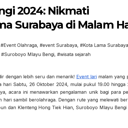
gi 2024: Nikmati
ma Surabaya di Malam Ha
,
#Event Olahraga
,
#event Surabaya
,
#Kota Lama Surabay
,
#Suroboyo Mlayu Bengi
,
#wisata sejarah
ir dengan lebih seru dan menarik!
Event lari
malam yang p
a hari Sabtu, 26 Oktober 2024, mulai pukul 19.00 hingga 
ya, acara ini menawarkan pengalaman unik bagi para pe
 hari sambil berolahraga. Dengan rute yang melewati ber
epun dan Klenteng Hong Tiek Hian, Suroboyo Mlayu Bengi