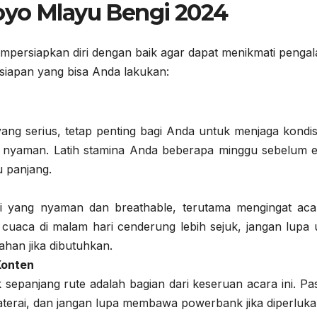
oyo Mlayu Bengi 2024
empersiapkan diri dengan baik agar dapat menikmati penga
rsiapan yang bisa Anda lakukan:
ang serius, tetap penting bagi Anda untuk menjaga kondisi
nyaman. Latih stamina Anda beberapa minggu sebelum e
u panjang.
i yang nyaman dan breathable, terutama mengingat acar
cuaca di malam hari cenderung lebih sejuk, jangan lupa 
han jika dibutuhkan.
Konten
sepanjang rute adalah bagian dari keseruan acara ini. Pas
terai, dan jangan lupa membawa powerbank jika diperluka