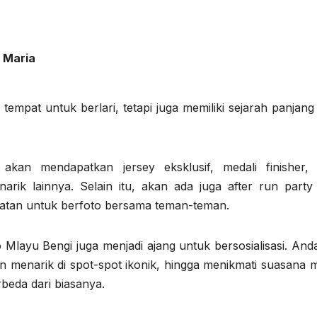
 Maria
i tempat untuk berlari, tetapi juga memiliki sejarah panjan
kan mendapatkan jersey eksklusif, medali finisher, 
ik lainnya. Selain itu, akan ada juga after run party
atan untuk berfoto bersama teman-teman.
layu Bengi juga menjadi ajang untuk bersosialisasi. Anda
 menarik di spot-spot ikonik, hingga menikmati suasana 
beda dari biasanya.