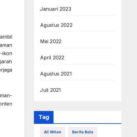
Januari 2023
Agustus 2022
ambil
Mei 2022
laman
-ikon
April 2022
jarah
rjaga
Agustus 2021
Juli 2021
eman-
onten
Tag
AC Milan
Berita Bola