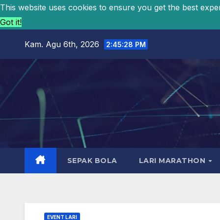
This website uses cookies to ensure you get the best expe
Got it!
Kam. Agu 6th, 2026
2:45:29 PM
SEPAK BOLA
LARI MARATHON
EVENT LARI