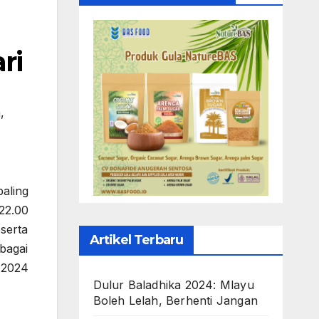
ri
a
,
aling
22.00
serta
Artikel Terbaru
bagai
 2024
Dulur Baladhika 2024: Mlayu
Boleh Lelah, Berhenti Jangan