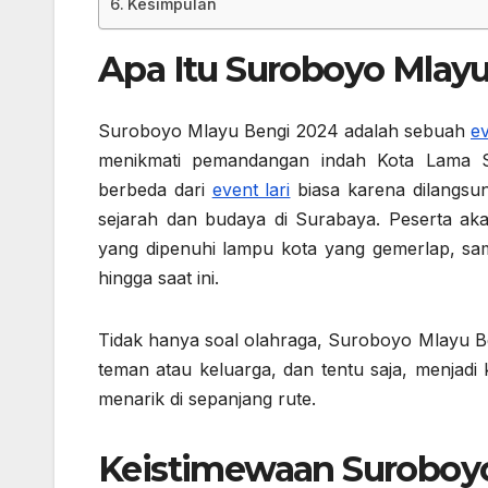
Kesimpulan
Apa Itu Suroboyo Mlay
Suroboyo Mlayu Bengi 2024 adalah sebuah
ev
menikmati pemandangan indah Kota Lama S
berbeda dari
event lari
biasa karena dilangsu
sejarah dan budaya di Surabaya. Peserta aka
yang dipenuhi lampu kota yang gemerlap, samb
hingga saat ini.
Tidak hanya soal olahraga, Suroboyo Mlayu Be
teman atau keluarga, dan tentu saja, menjad
menarik di sepanjang rute.
Keistimewaan Suroboyo