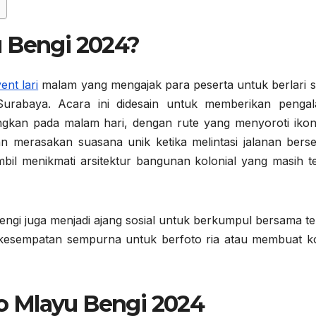
u Bengi 2024?
ent lari
malam yang mengajak para peserta untuk berlari s
urabaya. Acara ini didesain untuk memberikan penga
ngkan pada malam hari, dengan rute yang menyoroti ikon
n merasakan suasana unik ketika melintasi jalanan berse
il menikmati arsitektur bangunan kolonial yang masih te
ngi juga menjadi ajang sosial untuk berkumpul bersama t
i kesempatan sempurna untuk berfoto ria atau membuat k
 Mlayu Bengi 2024