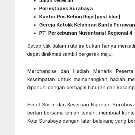
Jalan Veteran
Polrestabes Surabaya
Kantor Pos Kebon Rojo (post bloc)
Gereja Katolik Kelahiran Santa Perawan
PT. Perkebunan Nusantara I Regional 4
Setiap titik dalam rute ini bukan hanya menjad
dapat dinikmati sambil bergerak maju.
Merchandise dan Hadiah Menarik Peserta a
kesempatan untuk memenangkan hadiah menar
dipenuhi dengan berbagai hiburan dan kesemp
Event Sosial dan Keseruan Ngonten Suroboyo M
berlari bersama teman-teman, membuat konten
Kota Surabaya dengan latar belakang yang ber