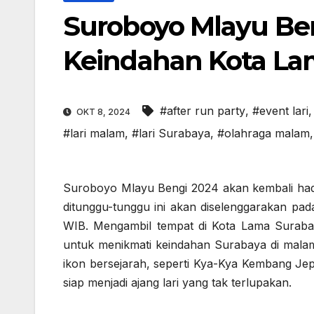
Suroboyo Mlayu Ben
Keindahan Kota La
#after run party
,
#event lari
OKT 8, 2024
#lari malam
,
#lari Surabaya
,
#olahraga malam
Suroboyo Mlayu Bengi 2024 akan kembali had
ditunggu-tunggu ini akan diselenggarakan pad
WIB. Mengambil tempat di Kota Lama Suraba
untuk menikmati keindahan Surabaya di malam
ikon bersejarah, seperti Kya-Kya Kembang J
siap menjadi ajang lari yang tak terlupakan.