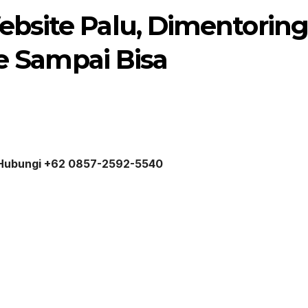
bsite Palu, Dimentoring
ne Sampai Bisa
u Hubungi +62 0857-2592-5540