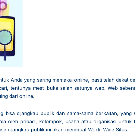
tuk Anda yang sering memakai online, pasti telah dekat d
ari, tentunya mesti buka salah satunya web. Web seben
ing dari online.
 bisa dijangkau publik dan sama-sama berkaitan, yang 
ola oleh pribadi, kelompok, usaha atau organisasi untuk l
a dijangkau publik ini akan membuat World Wide Situs.