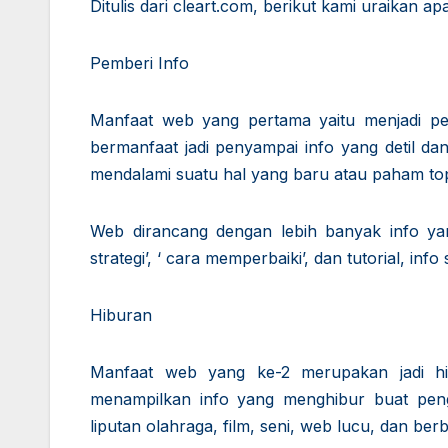
Ditulis dari cleart.com, berikut kami uraikan 
Pemberi Info
Manfaat web yang pertama yaitu menjadi pe
bermanfaat jadi penyampai info yang detil d
mendalami suatu hal yang baru atau paham top
Web dirancang dengan lebih banyak info yang 
strategi’, ‘ cara memperbaiki’, dan tutorial, i
Hiburan
Manfaat web yang ke-2 merupakan jadi hi
menampilkan info yang menghibur buat pengun
liputan olahraga, film, seni, web lucu, dan be