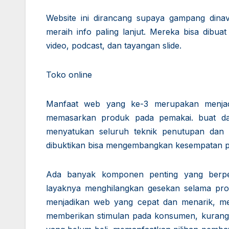
Website ini dirancang supaya gampang dinav
meraih info paling lanjut. Mereka bisa dibua
video, podcast, dan tayangan slide.
Toko online
Manfaat web yang ke-3 merupakan menjad
memasarkan produk pada pemakai. buat dap
menyatukan seluruh teknik penutupan dan 
dibuktikan bisa mengembangkan kesempatan pe
Ada banyak komponen penting yang berp
layaknya menghilangkan gesekan selama pro
menjadikan web yang cepat dan menarik, m
memberikan stimulan pada konsumen, kurangi