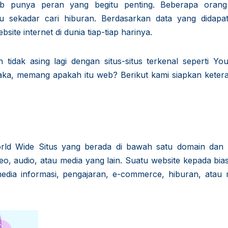
web punya peran yang begitu penting. Beberapa orang
u sekadar cari hiburan. Berdasarkan data yang didapat
bsite internet di dunia tiap-tiap harinya.
tidak asing lagi dengan situs-situs terkenal seperti You
Maka, memang apakah itu web? Berikut kami siapkan keter
d Wide Situs yang berada di bawah satu domain dan b
deo, audio, atau media yang lain. Suatu website kepada bi
media informasi, pengajaran, e-commerce, hiburan, atau 