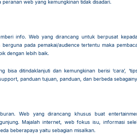
apa peranan web yang kemungkinan tidak disadari.
mberi info. Web yang dirancang untuk berpusat kepada
an berguna pada pemakai/audience tertentu maka pembaca
ik dengan lebih baik.
bisa ditindaklanjuti dan kemungkinan berisi ‘cara’, ‘tip
nfo support, panduan tujuan, panduan, dan berbeda sebagainy
buran. Web yang dirancang khusus buat entertainmen
jung. Majalah internet, web fokus isu, informasi selebr
rbeda beberapaya yaitu sebagian misalkan.