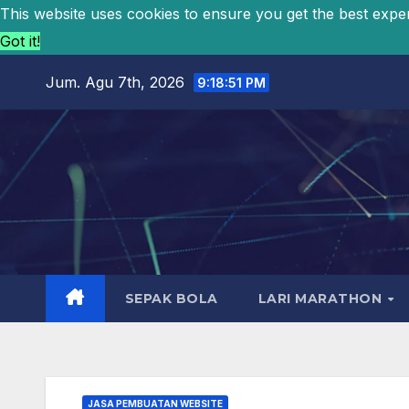
This website uses cookies to ensure you get the best expe
Got it!
Jum. Agu 7th, 2026
9:18:52 PM
SEPAK BOLA
LARI MARATHON
JASA PEMBUATAN WEBSITE