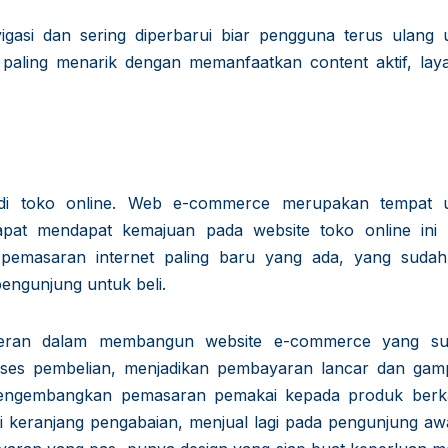
igasi dan sering diperbarui biar pengguna terus ulang 
t paling menarik dengan memanfaatkan content aktif, lay
i toko online. Web e-commerce merupakan tempat 
at mendapat kemajuan pada website toko online ini 
pemasaran internet paling baru yang ada, yang sudah
ngunjung untuk beli.
eran dalam membangun website e-commerce yang su
ses pembelian, menjadikan pembayaran lancar dan gam
engembangkan pemasaran pemakai kepada produk berka
 keranjang pengabaian, menjual lagi pada pengunjung aw