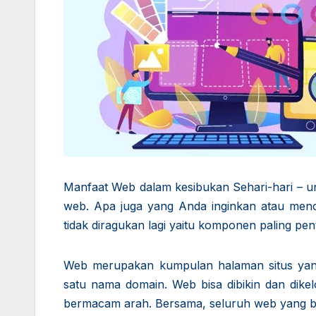
Manfaat Web dalam kesibukan Sehari-hari – un
web. Apa juga yang Anda inginkan atau menc
tidak diragukan lagi yaitu komponen paling pent
Web merupakan kumpulan halaman situs yang
satu nama domain. Web bisa dibikin dan dikel
bermacam arah. Bersama, seluruh web yang bis