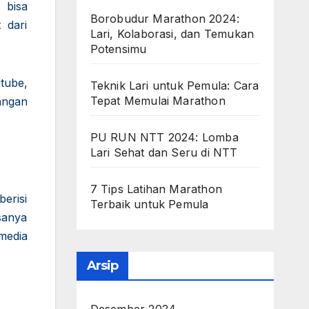
 bisa
Borobudur Marathon 2024:
 dari
Lari, Kolaborasi, dan Temukan
Potensimu
tube,
Teknik Lari untuk Pemula: Cara
Tepat Memulai Marathon
angan
PU RUN NTT 2024: Lomba
Lari Sehat dan Seru di NTT
7 Tips Latihan Marathon
erisi
Terbaik untuk Pemula
asanya
media
Arsip
Desember 2024