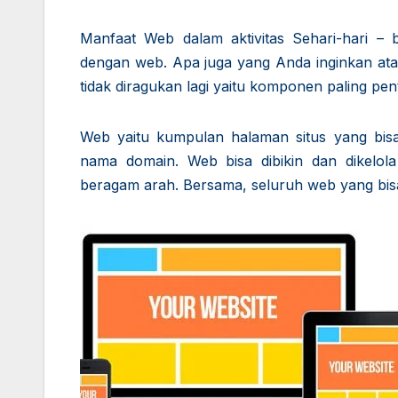
Manfaat Web dalam aktivitas Sehari-hari – 
dengan web. Apa juga yang Anda inginkan ata
tidak diragukan lagi yaitu komponen paling pent
Web yaitu kumpulan halaman situs yang bisa
nama domain. Web bisa dibikin dan dikelola
beragam arah. Bersama, seluruh web yang bisa