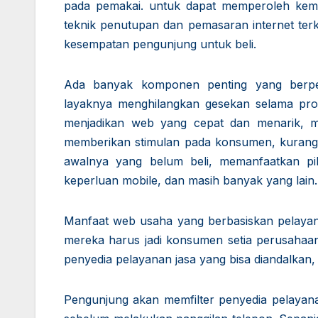
pada pemakai. untuk dapat memperoleh kema
teknik penutupan dan pemasaran internet ter
kesempatan pengunjung untuk beli.
Ada banyak komponen penting yang berp
layaknya menghilangkan gesekan selama pro
menjadikan web yang cepat dan menarik, 
memberikan stimulan pada konsumen, kurang
awalnya yang belum beli, memanfaatkan pi
keperluan mobile, dan masih banyak yang lain
Manfaat web usaha yang berbasiskan pelayan
mereka harus jadi konsumen setia perusahaan
penyedia pelayanan jasa yang bisa diandalkan, p
Pengunjung akan memfilter penyedia pelayan