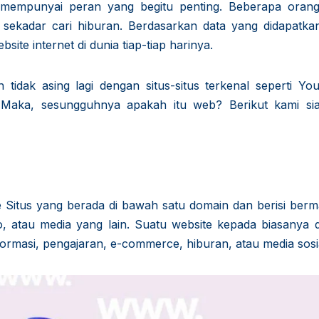
b mempunyai peran yang begitu penting. Beberapa orang
 sekadar cari hiburan. Berdasarkan data yang didapatkan
bsite internet di dunia tiap-tiap harinya.
tidak asing lagi dengan situs-situs terkenal seperti You
. Maka, sesungguhnya apakah itu web? Berikut kami si
 Situs yang berada di bawah satu domain dan berisi ber
io, atau media yang lain. Suatu website kepada biasanya d
formasi, pengajaran, e-commerce, hiburan, atau media sosi