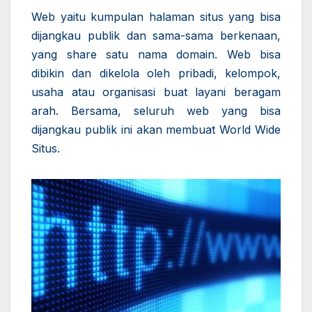
Web yaitu kumpulan halaman situs yang bisa
dijangkau publik dan sama-sama berkenaan,
yang share satu nama domain. Web bisa
dibikin dan dikelola oleh pribadi, kelompok,
usaha atau organisasi buat layani beragam
arah. Bersama, seluruh web yang bisa
dijangkau publik ini akan membuat World Wide
Situs.