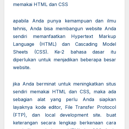
memakai HTML dan CSS
apabila Anda punya kemampuan dan ilmu
tehnis, Anda bisa membangun website Anda
sendiri memanfaatkan Hypertext Markup
Language (HTML) dan Cascading Model
Sheets (CSS). Ke-2 bahasa dasar itu
diperlukan untuk menjadikan beberapa besar
website.
jika Anda berminat untuk meningkatkan situs
sendiri memakai HTML dan CSS, maka ada
sebagian alat yang perlu Anda siapkan
layaknya kode editor, File Transfer Protocol
(FTP), dan local development site. buat
keterangan secara lengkap berkenaan cara