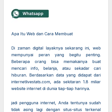
Apa Itu Web dan Cara Membuat
Di zaman digital layaknya sekarang ini, web
mempunyai peran yang begitu penting.
Beberapa orang bisa memakainya buat
mencari info, belanja, atau sekadar cari
hiburan. Berdasarkan data yang didapat dari
internetlivestats.com, ada sekitaran 1.8 miliar
website internet di dunia tiap-tiap harinya.
jadi pengguna internet, Anda tentunya sudah
tidak asing lagi dengan situs-situs terkenal