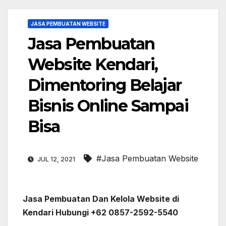
JASA PEMBUATAN WEBSITE
Jasa Pembuatan
Website Kendari,
Dimentoring Belajar
Bisnis Online Sampai
Bisa
#Jasa Pembuatan Website
JUL 12, 2021
Jasa Pembuatan Dan Kelola Website di
Kendari Hubungi +62 0857-2592-5540