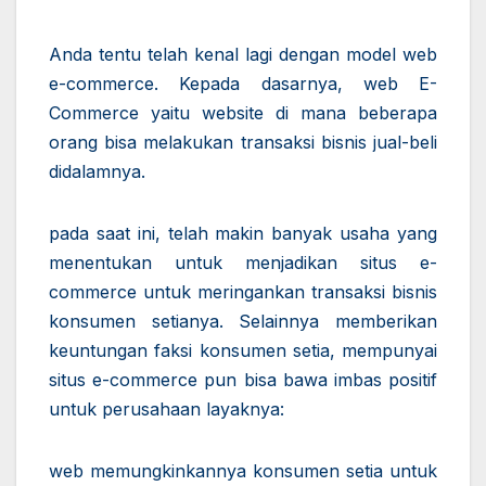
Anda tentu telah kenal lagi dengan model web
e-commerce. Kepada dasarnya, web E-
Commerce yaitu website di mana beberapa
orang bisa melakukan transaksi bisnis jual-beli
didalamnya.
pada saat ini, telah makin banyak usaha yang
menentukan untuk menjadikan situs e-
commerce untuk meringankan transaksi bisnis
konsumen setianya. Selainnya memberikan
keuntungan faksi konsumen setia, mempunyai
situs e-commerce pun bisa bawa imbas positif
untuk perusahaan layaknya:
web memungkinkannya konsumen setia untuk