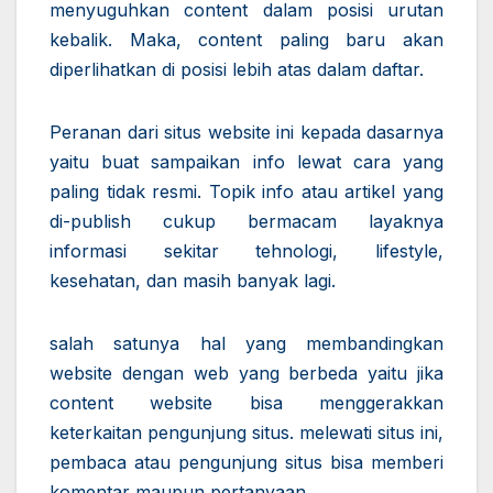
menyuguhkan content dalam posisi urutan
kebalik. Maka, content paling baru akan
diperlihatkan di posisi lebih atas dalam daftar.
Peranan dari situs website ini kepada dasarnya
yaitu buat sampaikan info lewat cara yang
paling tidak resmi. Topik info atau artikel yang
di-publish cukup bermacam layaknya
informasi sekitar tehnologi, lifestyle,
kesehatan, dan masih banyak lagi.
salah satunya hal yang membandingkan
website dengan web yang berbeda yaitu jika
content website bisa menggerakkan
keterkaitan pengunjung situs. melewati situs ini,
pembaca atau pengunjung situs bisa memberi
komentar maupun pertanyaan.