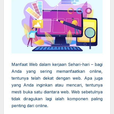
Manfaat Web dalam kerjaan Sehari-hari – bagi
Anda yang sering memanfaatkan online,
tentunya telah dekat dengan web. Apa juga
yang Anda inginkan atau mencari, tentunya
mesti buka satu diantara web. Web sebetulnya
tidak diragukan lagi ialah komponen paling
penting dari online.