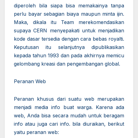
diperoleh bila siapa bisa memakainya tanpa
perlu bayar sebagian biaya maupun minta ijin.
Maka, dikala itu Team merekomendasikan
supaya CERN menyepakati untuk menjadikan
kode dasar tersedia dengan cara bebas royalti.
Keputusan itu selanjutnya dipublikasikan
kepada tahun 1993 dan pada akhirnya memicu
gelombang kreasi dan pengembangan global.
Peranan Web
Peranan khusus dari suatu web merupakan
menjadi media info buat warga. Karena ada
web, Anda bisa secara mudah untuk beragam
info atau juga cari info. bila diuraikan, berikut
yaitu peranan web: