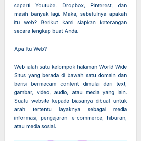
seperti Youtube, Dropbox, Pinterest, dan
masih banyak lagi. Maka, sebetulnya apakah
itu web? Berikut kami siapkan keterangan
secara lengkap buat Anda.
Apa Itu Web?
Web ialah satu kelompok halaman World Wide
Situs yang berada di bawah satu domain dan
berisi bermacam content dimulai dari text,
gambar, video, audio, atau media yang lain.
Suatu website kepada biasanya dibuat untuk
arah tertentu layaknya sebagai media
informasi, pengajaran, e-commerce, hiburan,
atau media sosial.