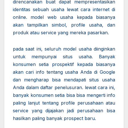
direncanakan buat dapat mempresentasikan
identitas sebuah usaha lewat cara internet di
online. model web usaha kepada biasanya
akan tampilkan simbol, profile usaha, dan
produk atau service yang mereka pasarkan.
pada saat ini, seluruh model usaha diinginkan
untuk mempunyai situs usaha. Banyak
konsumen setia prospektif kepada biasanya
akan cari info tentang usaha Anda di Google
dan mengharap bisa mendapati situs usaha
Anda dalam daftar penelusuran. lewat cara ini,
banyak konsumen setia bisa bisa mengerti info
paling lanjut tentang profile perusahaan atau
service yang dijajakan jadi perusahaan bisa
hasilkan paling banyak prospect baru.