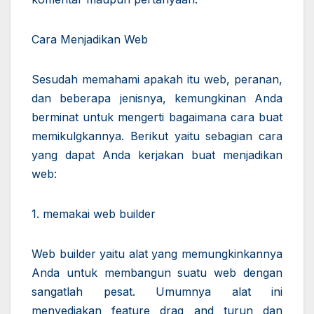
Cara Menjadikan Web
Sesudah memahami apakah itu web, peranan,
dan beberapa jenisnya, kemungkinan Anda
berminat untuk mengerti bagaimana cara buat
memikulgkannya. Berikut yaitu sebagian cara
yang dapat Anda kerjakan buat menjadikan
web:
1. memakai web builder
Web builder yaitu alat yang memungkinkannya
Anda untuk membangun suatu web dengan
sangatlah pesat. Umumnya alat ini
menyediakan feature drag and turun dan