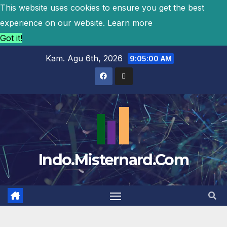
This website uses cookies to ensure you get the best
experience on our website.
Learn more
Got it!
Kam. Agu 6th, 2026
9:05:01 AM
Indo.Misternard.Com